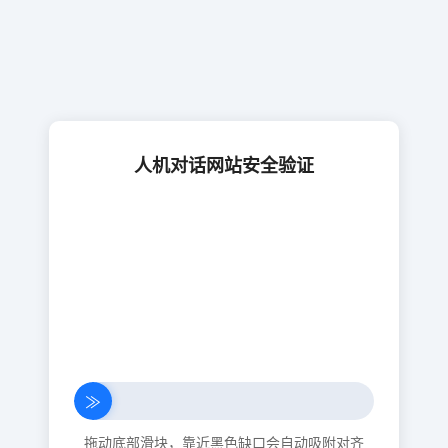
人机对话网站安全验证
≫
拖动底部滑块，靠近黑色缺口会自动吸附对齐