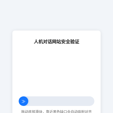
人机对话网站安全验证
≫
拖动底部滑块，靠近黑色缺口会自动吸附对齐