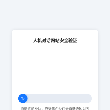
人机对话网站安全验证
≫
拖动底部滑块，靠近黑色缺口会自动吸附对齐