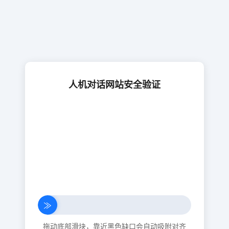
人机对话网站安全验证
≫
拖动底部滑块，靠近黑色缺口会自动吸附对齐