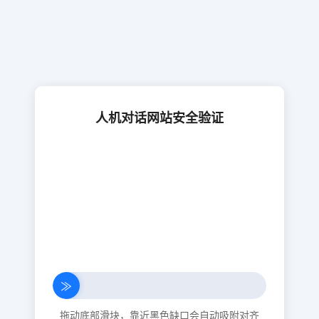
人机对话网站安全验证
≫
拖动底部滑块，靠近黑色缺口会自动吸附对齐