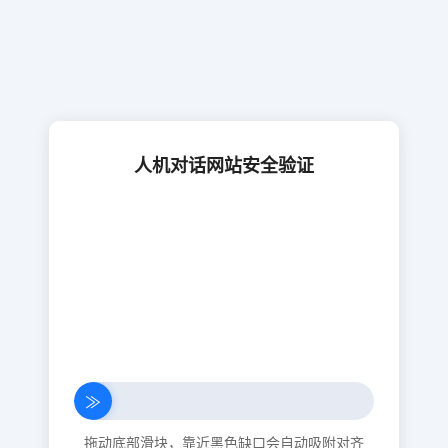
人机对话网站安全验证
≫
拖动底部滑块，靠近黑色缺口会自动吸附对齐