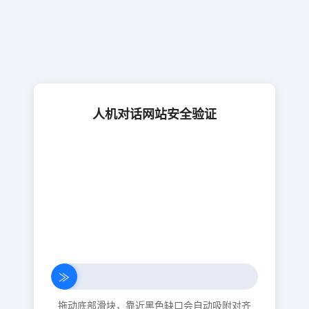
人机对话网站安全验证
≫
拖动底部滑块，靠近黑色缺口会自动吸附对齐