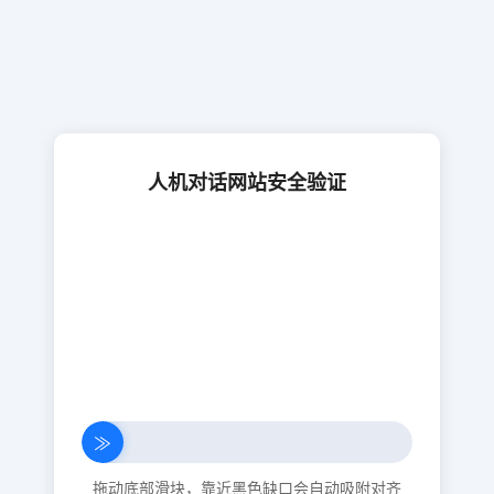
人机对话网站安全验证
≫
拖动底部滑块，靠近黑色缺口会自动吸附对齐