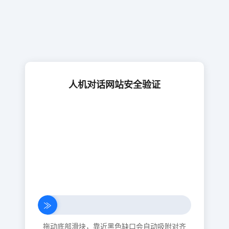
人机对话网站安全验证
≫
拖动底部滑块，靠近黑色缺口会自动吸附对齐