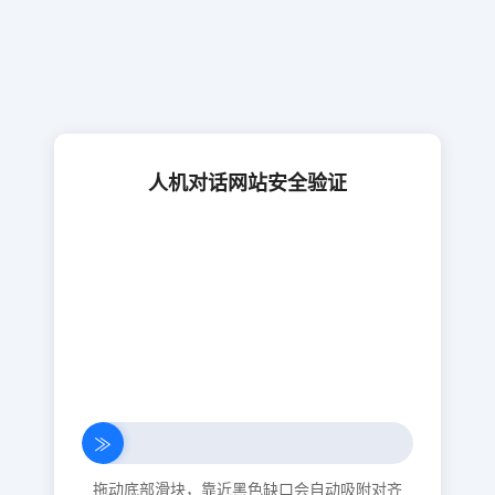
人机对话网站安全验证
≫
拖动底部滑块，靠近黑色缺口会自动吸附对齐